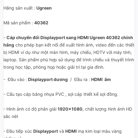
Hãng sản xuất :
Ugreen
Mã sản phẩm :
40362
-
Cáp chuyển đổi Displayport sang HDMI Ugreen 40362 chính
hãng
cho phép bạn kết nối để xuất hình ảnh, video đến các thiết
bị HDMI ví dụ như một màn hình, máy chiếu, HDTV với máy tính,
laptop. Sản phẩm phù hợp sử dụng để trình chiếu và thuyết trình
trong học tập, phòng họp hoặc giải trí tại gia đình.
- Đầu vào :
Displayport dương
/ Đầu ra :
HDMI âm
- Cấu tạo cáp bằng nhựa PVC , sợi cáp thiết kế sợi đồng.
- Hình ảnh có độ phân giải
1920x1080
, chất lượng hình ảnh HD
sắc nét
- Đầu tiếp xúc
Displayport
và
HDMI
mạ kim loại màu vàng