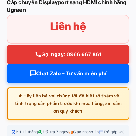
Cáp chuyển Displayport sang HDMI chính hãng
Ugreen
Liên hệ
Gọi ngay: 0966 667 861
Chat Zalo – Tư vấn miễn phí
📌 Hãy liên hệ với chúng tôi để biết rõ thêm về
tình trạng sản phẩm trước khi mua hàng, xin cảm
ơn quý khách!
BH 12 tháng
Đổi trả 7 ngày
Giao nhanh 2h
Trả góp 0%