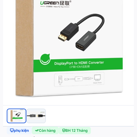
phụ kiện
Còn hàng
BH 12 Tháng