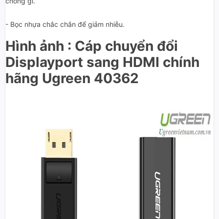
chống gỉ.
- Bọc nhựa chắc chắn để giảm nhiễu.
Hình ảnh : Cáp chuyển đổi
Displayport sang HDMI chính
hãng Ugreen 40362