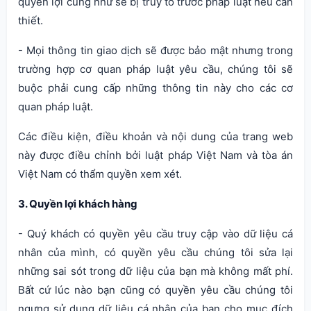
quyền lợi cũng như sẽ bị truy tố trước pháp luật nếu cần
thiết.
- Mọi thông tin giao dịch sẽ được bảo mật nhưng trong
trường hợp cơ quan pháp luật yêu cầu, chúng tôi sẽ
buộc phải cung cấp những thông tin này cho các cơ
quan pháp luật.
Các điều kiện, điều khoản và nội dung của trang web
này được điều chỉnh bởi luật pháp Việt Nam và tòa án
Việt Nam có thẩm quyền xem xét.
3. Quyền lợi khách hàng
- Quý khách có quyền yêu cầu truy cập vào dữ liệu cá
nhân của mình, có quyền yêu cầu chúng tôi sửa lại
những sai sót trong dữ liệu của bạn mà không mất phí.
Bất cứ lúc nào bạn cũng có quyền yêu cầu chúng tôi
ngưng sử dụng dữ liệu cá nhân của bạn cho mục đích