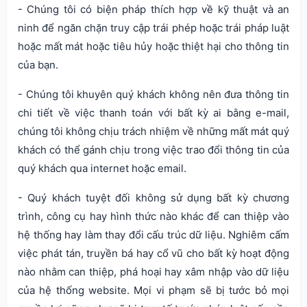
- Chúng tôi có biện pháp thích hợp về kỹ thuật và an
ninh để ngăn chặn truy cập trái phép hoặc trái pháp luật
hoặc mất mát hoặc tiêu hủy hoặc thiệt hại cho thông tin
của bạn.
- Chúng tôi khuyên quý khách không nên đưa thông tin
chi tiết về việc thanh toán với bất kỳ ai bằng e-mail,
chúng tôi không chịu trách nhiệm về những mất mát quý
khách có thể gánh chịu trong việc trao đổi thông tin của
quý khách qua internet hoặc email.
- Quý khách tuyệt đối không sử dụng bất kỳ chương
trình, công cụ hay hình thức nào khác để can thiệp vào
hệ thống hay làm thay đổi cấu trúc dữ liệu. Nghiêm cấm
việc phát tán, truyền bá hay cổ vũ cho bất kỳ hoạt động
nào nhằm can thiệp, phá hoại hay xâm nhập vào dữ liệu
của hệ thống website. Mọi vi phạm sẽ bị tước bỏ mọi