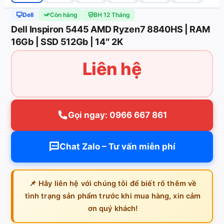
Dell
Còn hàng
BH 12 Tháng
Dell Inspiron 5445 AMD Ryzen7 8840HS | RAM
16Gb | SSD 512Gb | 14″ 2K
Liên hệ
Gọi ngay: 0966 667 861
Chat Zalo – Tư vấn miễn phí
📌 Hãy liên hệ với chúng tôi để biết rõ thêm về
tình trạng sản phẩm trước khi mua hàng, xin cảm
ơn quý khách!