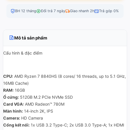
BH 12 tháng
Đổi trả 7 ngày
Giao nhanh 2h
Trả góp 0%
Mô tả sản phẩm
Cấu hình & đặc điểm
CPU:
AMD Ryzen 7 8840HS (8 cores/ 16 threads, up to 5.1 GHz,
16MB Cache)
RAM:
16GB
Ổ cứng:
512GB M.2 PCIe NVMe SSD
Card VGA:
AMD Radeon™ 780M
Màn hình:
14-inch 2K, IPS
Camera:
HD Camera
Cổng kết nối:
1x USB 3.2 Type-C; 2x USB 3.0 Type-A; 1x HDMI