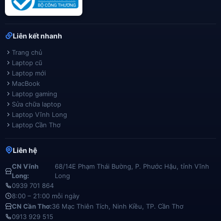
Liên kết nhanh
Trang chủ
Laptop cũ
Laptop mới
MacBook
Laptop gaming
Sửa chữa laptop
Laptop Vĩnh Long
Laptop Cần Thơ
Liên hệ
CN Vĩnh
68/14E Phạm Thái Bường, P. Phước Hậu, tỉnh Vĩnh
Long:
Long
0939 701 864
8:00 – 21:00 mỗi ngày
CN Cần Thơ:
36 Mạc Thiên Tích, Ninh Kiều, TP. Cần Thơ
0913 929 515