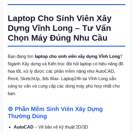
Laptop Cho Sinh Viên Xây
Dựng Vĩnh Long – Tư Vấn
Chọn Máy Đúng Nhu Cầu
Bạn đang tìm
laptop cho sinh viên xây dựng Vĩnh Long
?
Ngành Xây dựng và Kiến trúc đòi hỏi laptop có hiệu năng đồ
họa tốt, xử lý được các phần mềm nặng như AutoCAD,
Revit, SketchUp, 3ds Max. Laptop24h tại Vĩnh Long sẵn
sàng tư vấn và cung cấp các dòng máy phù hợp nhất cho
bạn.
⚙️ Phần Mềm Sinh Viên Xây Dựng
Thường Dùng
AutoCAD
– Vẽ bản vẽ kỹ thuật 2D/3D