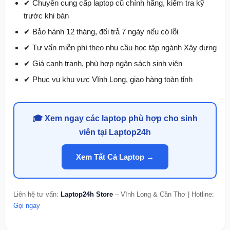
✔ Chuyên cung cấp laptop cũ chính hãng, kiểm tra kỹ
trước khi bán
✔ Bảo hành 12 tháng, đổi trả 7 ngày nếu có lỗi
✔ Tư vấn miễn phí theo nhu cầu học tập ngành Xây dựng
✔ Giá cạnh tranh, phù hợp ngân sách sinh viên
✔ Phục vụ khu vực Vĩnh Long, giao hàng toàn tỉnh
🎓 Xem ngay các laptop phù hợp cho sinh
viên tại Laptop24h
Xem Tất Cả Laptop →
Liên hệ tư vấn:
Laptop24h Store
– Vĩnh Long & Cần Thơ | Hotline:
Gọi ngay