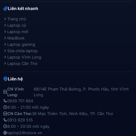
Liên kết nhanh
Trang chủ
Laptop cũ
Laptop mới
MacBook
Laptop gaming
Sửa chữa laptop
Laptop Vĩnh Long
Laptop Cần Thơ
Liên hệ
CN Vĩnh
68/14E Phạm Thái Bường, P. Phước Hậu, tỉnh Vĩnh
Long:
Long
0939 701 864
8:00 – 21:00 mỗi ngày
CN Cần Thơ:
36 Mạc Thiên Tích, Ninh Kiều, TP. Cần Thơ
0913 929 515
8:00 – 20:00 mỗi ngày
laptop24hstore.vn