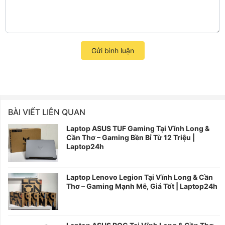
Gửi bình luận
BÀI VIẾT LIÊN QUAN
Laptop ASUS TUF Gaming Tại Vĩnh Long &
Cần Thơ – Gaming Bền Bỉ Từ 12 Triệu |
Laptop24h
Laptop Lenovo Legion Tại Vĩnh Long & Cần
Thơ – Gaming Mạnh Mẽ, Giá Tốt | Laptop24h