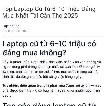
Top Laptop Cũ Từ 6–10 Triệu Đáng
Mua Nhất Tại Cần Thơ 2025
Laptop24h
Thứ Hai, 13/04/2026
Laptop cũ từ 6–10 triệu có
đáng mua không?
Đây là phân khúc được nhiều sinh viên, nhân viên văn phòng và
người dùng phổ thông lựa chọn nhất tại Cần Thơ. Ở mức giá 6–
10 triệu, bạn hoàn toàn có thể sở hữu một chiếc laptop cũ cấu
hình tốt, đủ dùng cho hầu hết công việc hàng ngày.
Tuy nhiên, điều quan trọng là phải mua đúng nơi uy tín
— máy
phải được kiểm tra kỹ, có bảo hành rõ ràng và nguồn gốc minh
bạch.
Top các dòng laptop cũ từ