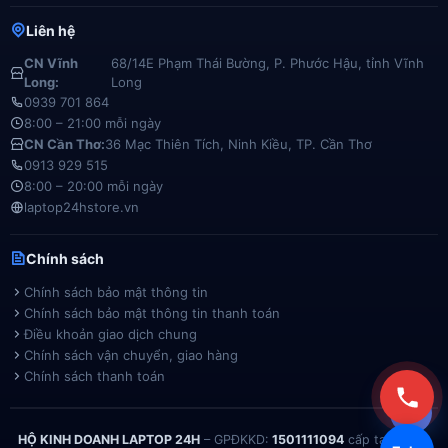
Liên hệ
CN Vĩnh
68/14E Phạm Thái Bường, P. Phước Hậu, tỉnh Vĩnh
Long:
Long
0939 701 864
8:00 – 21:00 mỗi ngày
CN Cần Thơ:
36 Mạc Thiên Tích, Ninh Kiều, TP. Cần Thơ
0913 929 515
8:00 – 20:00 mỗi ngày
laptop24hstore.vn
Chính sách
Chính sách bảo mật thông tin
Chính sách bảo mật thông tin thanh toán
Điều khoản giao dịch chung
Chính sách vận chuyển, giao hàng
Chính sách thanh toán
HỘ KINH DOANH LAPTOP 24H
– GPĐKKD:
1501111094
cấp tại Phòng