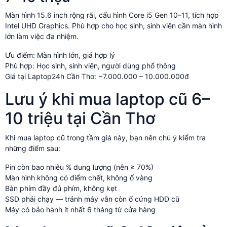
Màn hình 15.6 inch rộng rãi, cấu hình Core i5 Gen 10–11, tích hợp
Intel UHD Graphics. Phù hợp cho học sinh, sinh viên cần màn hình
lớn làm việc đa nhiệm.
Ưu điểm: Màn hình lớn, giá hợp lý
Phù hợp: Học sinh, sinh viên, người dùng phổ thông
Giá tại Laptop24h Cần Thơ: ~7.000.000 – 10.000.000đ
Lưu ý khi mua laptop cũ 6–
10 triệu tại Cần Thơ
Khi mua laptop cũ trong tầm giá này, bạn nên chú ý kiểm tra
những điểm sau:
Pin còn bao nhiêu % dung lượng (nên ≥ 70%)
Màn hình không có điểm chết, không ố vàng
Bàn phím đầy đủ phím, không kẹt
SSD phải chạy — tránh máy vẫn còn ổ cứng HDD cũ
Máy có bảo hành ít nhất 6 tháng từ cửa hàng