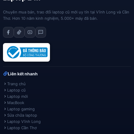
Chuyên mua bán, trao đổi laptop cũ mới uy tín tại Vĩnh Long và Cần
Thơ. Hơn 10 năm kinh nghiệm, 5.000+ máy đã bán.
Liên kết nhanh
Trang chủ
Laptop cũ
Laptop mới
MacBook
Laptop gaming
Sửa chữa laptop
Laptop Vĩnh Long
Laptop Cần Thơ