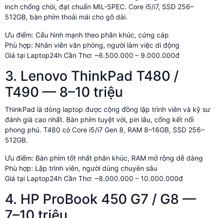
inch chống chói, đạt chuẩn MIL-SPEC. Core i5/i7, SSD 256–
512GB, bàn phím thoải mái cho gõ dài.
Ưu điểm: Cấu hình mạnh theo phân khúc, cứng cáp
Phù hợp: Nhân viên văn phòng, người làm việc di động
Giá tại Laptop24h Cần Thơ: ~6.500.000 – 9.000.000đ
3. Lenovo ThinkPad T480 /
T490 — 8–10 triệu
ThinkPad là dòng laptop được cộng đồng lập trình viên và kỹ sư
đánh giá cao nhất. Bàn phím tuyệt vời, pin lâu, cổng kết nối
phong phú. T480 có Core i5/i7 Gen 8, RAM 8–16GB, SSD 256–
512GB.
Ưu điểm: Bàn phím tốt nhất phân khúc, RAM mở rộng dễ dàng
Phù hợp: Lập trình viên, người dùng chuyên sâu
Giá tại Laptop24h Cần Thơ: ~8.000.000 – 10.000.000đ
4. HP ProBook 450 G7 / G8 —
7–10 triệu