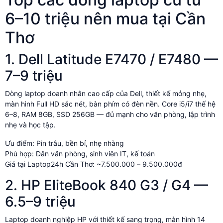
6–10 triệu nên mua tại Cần
Thơ
1. Dell Latitude E7470 / E7480 —
7–9 triệu
Dòng laptop doanh nhân cao cấp của Dell, thiết kế mỏng nhẹ,
màn hình Full HD sắc nét, bàn phím có đèn nền. Core i5/i7 thế hệ
6–8, RAM 8GB, SSD 256GB — đủ mạnh cho văn phòng, lập trình
nhẹ và học tập.
Ưu điểm: Pin trâu, bền bỉ, nhẹ nhàng
Phù hợp: Dân văn phòng, sinh viên IT, kế toán
Giá tại Laptop24h Cần Thơ: ~7.500.000 – 9.500.000đ
2. HP EliteBook 840 G3 / G4 —
6.5–9 triệu
Laptop doanh nghiệp HP với thiết kế sang trọng, màn hình 14