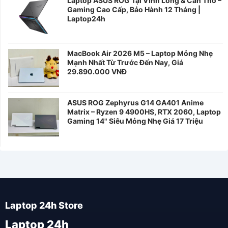
Laptop ASUS ROG Tại Vĩnh Long & Cần Thơ –
Gaming Cao Cấp, Bảo Hành 12 Tháng |
Laptop24h
MacBook Air 2026 M5 – Laptop Mỏng Nhẹ
Mạnh Nhất Từ Trước Đến Nay, Giá
29.890.000 VNĐ
ASUS ROG Zephyrus G14 GA401 Anime
Matrix – Ryzen 9 4900HS, RTX 2060, Laptop
Gaming 14" Siêu Mỏng Nhẹ Giá 17 Triệu
Laptop 24h