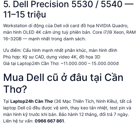
5. Dell Precision 5530 / 5540 —
11–15 triệu
Workstation di động của Dell với card đồ họa NVIDIA Quadro,
màn hình OLED 4K cảm ứng tuỳ phiên bản. Core i7/i9 Xeon, RAM
16–32GB — mạnh nhất trong danh sách.
Ưu điểm: Cấu hình mạnh nhất phân khúc, màn hình đỉnh
Phù hợp: Kỹ sư CAD, dựng video 4K, đồ họa 3D
Giá tại Laptop24h Cần Thơ: ~11.000.000 – 15.000.000đ
Mua Dell cũ ở đâu tại Cần
Thơ?
Tại
Laptop24h Cần Thơ
(36 Mạc Thiên Tích, Ninh Kiều), tất cả
laptop Dell cũ đều được vệ sinh, thay keo tản nhiệt, test pin và
màn hình kỹ trước khi bán. Bảo hành 12 tháng, đổi trả 7 ngày.
Liên hệ tư vấn:
0966 667 861
.