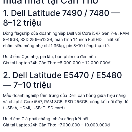
mua nhất tại Cần Thơ
1. Dell Latitude 7490 / 7480 —
8–12 triệu
Dòng flagship của doanh nghiệp Dell với Core i5/i7 Gen 7–8, RAM
8–16GB, SSD 256–512GB, màn hình 14 inch Full HD. Thiết kế
nhôm siêu mỏng nhẹ chỉ 1.36kg, pin 8–10 tiếng thực tế.
Ưu điểm: Cực nhẹ, pin lâu, bàn phím có đèn nền
Giá tại Laptop24h Cần Thơ: ~8.000.000 – 12.000.000đ
2. Dell Latitude E5470 / E5480
— 7–10 triệu
Mẫu doanh nghiệp tầm trung của Dell, cân bằng giữa hiệu năng
và chi phí. Core i5/i7, RAM 8GB, SSD 256GB, cổng kết nối đầy đủ
(USB-A, HDMI, USB-C, SD card).
Ưu điểm: Giá phải chăng, nhiều cổng kết nối
Giá tại Laptop24h Cần Thơ: ~7.000.000 – 10.000.000đ