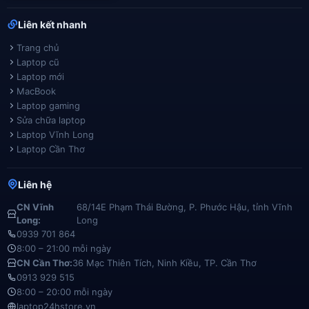
Liên kết nhanh
Trang chủ
Laptop cũ
Laptop mới
MacBook
Laptop gaming
Sửa chữa laptop
Laptop Vĩnh Long
Laptop Cần Thơ
Liên hệ
CN Vĩnh
68/14E Phạm Thái Bường, P. Phước Hậu, tỉnh Vĩnh
Long:
Long
0939 701 864
8:00 – 21:00 mỗi ngày
CN Cần Thơ:
36 Mạc Thiên Tích, Ninh Kiều, TP. Cần Thơ
0913 929 515
8:00 – 20:00 mỗi ngày
laptop24hstore.vn