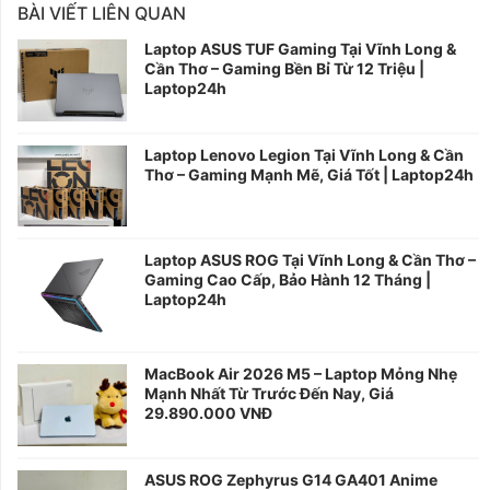
BÀI VIẾT LIÊN QUAN
Laptop ASUS TUF Gaming Tại Vĩnh Long &
Cần Thơ – Gaming Bền Bỉ Từ 12 Triệu |
Laptop24h
Laptop Lenovo Legion Tại Vĩnh Long & Cần
Thơ – Gaming Mạnh Mẽ, Giá Tốt | Laptop24h
Laptop ASUS ROG Tại Vĩnh Long & Cần Thơ –
Gaming Cao Cấp, Bảo Hành 12 Tháng |
Laptop24h
MacBook Air 2026 M5 – Laptop Mỏng Nhẹ
Mạnh Nhất Từ Trước Đến Nay, Giá
29.890.000 VNĐ
ASUS ROG Zephyrus G14 GA401 Anime