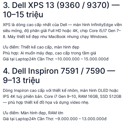
3. Dell XPS 13 (9360 / 9370) —
10–15 triệu
XPS là dòng cao cấp nhất của Dell — màn hình InfinityEdge viền
siêu mỏng, độ phân giải Full HD hoặc 4K, chip Core i5/i7 Gen 7–
8. Máy thiết kế đẹp như MacBook nhưng chạy Windows.
Ưu điểm: Thiết kế cao cấp, màn hình đẹp
Phù hợp: Ai muốn máy đẹp, cao cấp trong tầm giá
Giá tại Laptop24h Cần Thơ: ~10.000.000 – 15.000.000đ
4. Dell Inspiron 7591 / 7590 —
9–13 triệu
Dòng Inspiron cao cấp với thiết kế nhôm, màn hình OLED hoặc
IPS 4K tuỳ phiên bản. Core i7 Gen 9–10, RAM 16GB, SSD 512GB
— phù hợp thiết kế đồ họa và dựng video nhẹ.
Ưu điểm: Màn hình đẹp, RAM lớn
Giá tại Laptop24h Cần Thơ: ~9.000.000 – 13.000.000đ