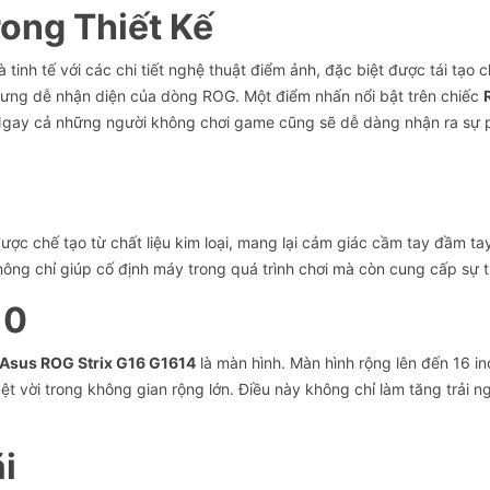
rong Thiết Kế
inh tế với các chi tiết nghệ thuật điểm ảnh, đặc biệt được tái tạo
trưng dễ nhận diện của dòng ROG. Một điểm nhấn nổi bật trên chiếc
 Ngay cả những người không chơi game cũng sẽ dễ dàng nhận ra sự 
ược chế tạo từ chất liệu kim loại, mang lại cảm giác cầm tay đầm t
ông chỉ giúp cố định máy trong quá trình chơi mà còn cung cấp sự t
10
Asus ROG Strix G16 G1614
là màn hình. Màn hình rộng lên đến 16 i
yệt vời trong không gian rộng lớn. Điều này không chỉ làm tăng trả
i