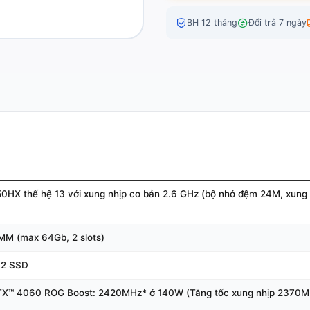
BH 12 tháng
Đổi trả 7 ngày
0HX thế hệ 13 với xung nhịp cơ bản 2.6 GHz (bộ nhớ đệm 24M, xung n
M (max 64Gb, 2 slots)
.2 SSD
TX™ 4060 ROG Boost: 2420MHz* ở 140W (Tăng tốc xung nhịp 2370