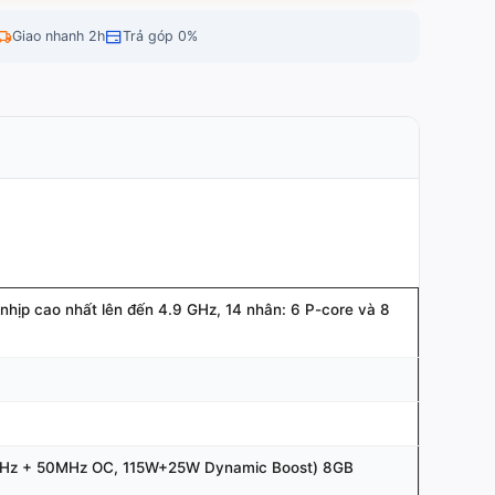
Giao nhanh 2h
Trả góp 0%
hịp cao nhất lên đến 4.9 GHz, 14 nhân: 6 P-core và 8
MHz + 50MHz OC, 115W+25W Dynamic Boost) 8GB