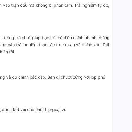
n vào trận đấu mà không bị phân tâm. Trải nghiệm tự do,
n trong trò chơi, giúp bạn có thể điều chỉnh nhanh chóng
ung cấp trải nghiệm thao tác trực quan và chính xác. Dải
iện tối.
dụng và độ chính xác cao. Bàn di chuột cứng với lớp phủ
liên kết với các thiết bị ngoại vi.