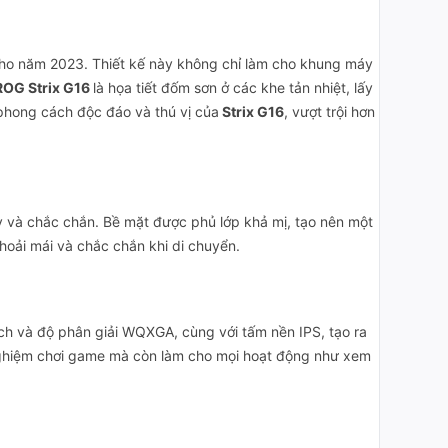
 cho năm 2023. Thiết kế này không chỉ làm cho khung máy
ROG Strix G16
là họa tiết đốm sơn ở các khe tản nhiệt, lấy
phong cách độc đáo và thú vị của
Strix G16
, vượt trội hơn
ay và chắc chắn. Bề mặt được phủ lớp khả mị, tạo nên một
hoải mái và chắc chắn khi di chuyển.
nch và độ phân giải WQXGA, cùng với tấm nền IPS, tạo ra
i nghiệm chơi game mà còn làm cho mọi hoạt động như xem