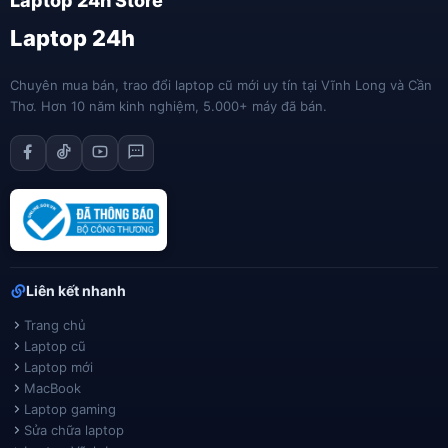
Laptop 24h
Chuyên mua bán, trao đổi laptop cũ mới uy tín tại Vĩnh Long và Cần
Thơ. Hơn 10 năm kinh nghiệm, 5.000+ máy đã bán.
Liên kết nhanh
Trang chủ
Laptop cũ
Laptop mới
MacBook
Laptop gaming
Sửa chữa laptop