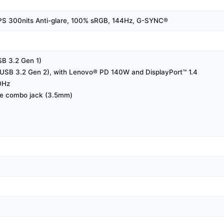
PS 300nits Anti-glare, 100% sRGB, 144Hz, G-SYNC®
B 3.2 Gen 1)
SB 3.2 Gen 2), with Lenovo® PD 140W and DisplayPort™ 1.4
0Hz
e combo jack (3.5mm)