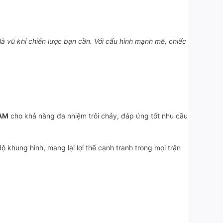
là vũ khí chiến lược bạn cần. Với cấu hình mạnh mẽ, chiếc
AM
cho khả năng đa nhiệm trôi chảy, đáp ứng tốt nhu cầu
độ khung hình, mang lại lợi thế cạnh tranh trong mọi trận