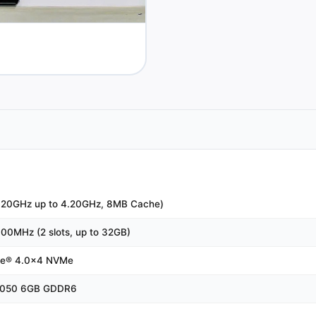
20GHz up to 4.20GHz, 8MB Cache)
MHz (2 slots, up to 32GB)
Ie® 4.0x4 NVMe
4050 6GB GDDR6