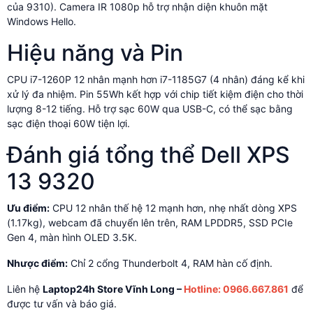
của 9310). Camera IR 1080p hỗ trợ nhận diện khuôn mặt
Windows Hello.
Hiệu năng và Pin
CPU i7-1260P 12 nhân mạnh hơn i7-1185G7 (4 nhân) đáng kể khi
xử lý đa nhiệm. Pin 55Wh kết hợp với chip tiết kiệm điện cho thời
lượng 8-12 tiếng. Hỗ trợ sạc 60W qua USB-C, có thể sạc bằng
sạc điện thoại 60W tiện lợi.
Đánh giá tổng thể Dell XPS
13 9320
Ưu điểm:
CPU 12 nhân thế hệ 12 mạnh hơn, nhẹ nhất dòng XPS
(1.17kg), webcam đã chuyển lên trên, RAM LPDDR5, SSD PCIe
Gen 4, màn hình OLED 3.5K.
Nhược điểm:
Chỉ 2 cổng Thunderbolt 4, RAM hàn cố định.
Liên hệ
Laptop24h Store Vĩnh Long –
Hotline: 0966.667.861
để
được tư vấn và báo giá.