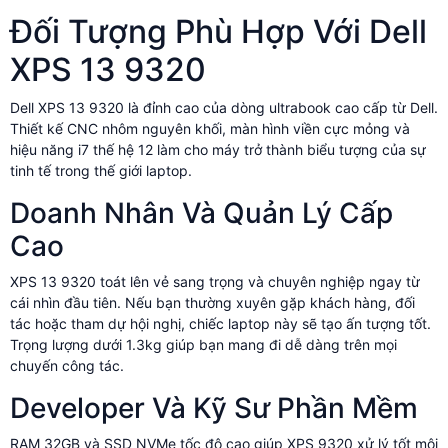
Đối Tượng Phù Hợp Với Dell
XPS 13 9320
Dell XPS 13 9320 là đỉnh cao của dòng ultrabook cao cấp từ Dell.
Thiết kế CNC nhôm nguyên khối, màn hình viền cực mỏng và
hiệu năng i7 thế hệ 12 làm cho máy trở thành biểu tượng của sự
tinh tế trong thế giới laptop.
Doanh Nhân Và Quản Lý Cấp
Cao
XPS 13 9320 toát lên vẻ sang trọng và chuyên nghiệp ngay từ
cái nhìn đầu tiên. Nếu bạn thường xuyên gặp khách hàng, đối
tác hoặc tham dự hội nghị, chiếc laptop này sẽ tạo ấn tượng tốt.
Trọng lượng dưới 1.3kg giúp bạn mang đi dễ dàng trên mọi
chuyến công tác.
Developer Và Kỹ Sư Phần Mềm
RAM 32GB và SSD NVMe tốc độ cao giúp XPS 9320 xử lý tốt môi