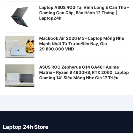
Laptop ASUS ROG Tại Vĩnh Long & Cần Thơ –
Gaming Cao Cấp, Bảo Hành 12 Tháng |
Laptop24h
MacBook Air 2026 M5 – Laptop Mỏng Nhẹ
Mạnh Nhất Từ Trước Đến Nay, Giá
29.890.000 VNĐ
ASUS ROG Zephyrus G14 GA401 Anime
Matrix – Ryzen 9 4900HS, RTX 2060, Laptop
Gaming 14" Siêu Mỏng Nhẹ Giá 17 Triệu