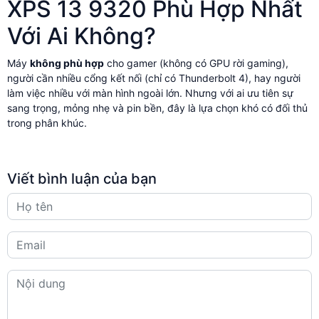
XPS 13 9320 Phù Hợp Nhất
Với Ai Không?
Máy
không phù hợp
cho gamer (không có GPU rời gaming),
người cần nhiều cổng kết nối (chỉ có Thunderbolt 4), hay người
làm việc nhiều với màn hình ngoài lớn. Nhưng với ai ưu tiên sự
sang trọng, mỏng nhẹ và pin bền, đây là lựa chọn khó có đối thủ
trong phân khúc.
Viết bình luận của bạn