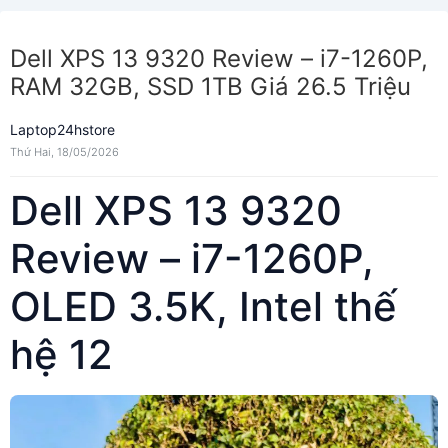
Dell XPS 13 9320 Review – i7-1260P,
RAM 32GB, SSD 1TB Giá 26.5 Triệu
Laptop24hstore
Thứ Hai, 18/05/2026
Dell XPS 13 9320
Review – i7-1260P,
OLED 3.5K, Intel thế
hệ 12