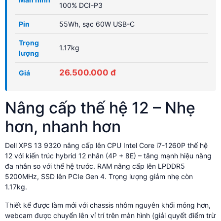
100% DCI-P3
Pin
55Wh, sạc 60W USB-C
Trọng
1.17kg
lượng
26.500.000 đ
Giá
Nâng cấp thế hệ 12 – Nhẹ
hơn, nhanh hơn
Dell XPS 13 9320 nâng cấp lên CPU Intel Core i7-1260P thế hệ
12 với kiến trúc hybrid 12 nhân (4P + 8E) – tăng mạnh hiệu năng
đa nhân so với thế hệ trước. RAM nâng cấp lên LPDDR5
5200MHz, SSD lên PCIe Gen 4. Trọng lượng giảm nhẹ còn
1.17kg.
Thiết kế được làm mới với chassis nhôm nguyên khối mỏng hơn,
webcam được chuyển lên vỉ trí trên màn hình (giải quyết điểm trừ