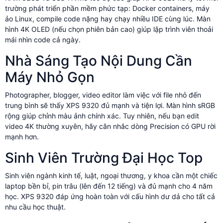
trường phát triển phần mềm phức tạp: Docker containers, máy
ảo Linux, compile code nặng hay chạy nhiều IDE cùng lúc. Màn
hình 4K OLED (nếu chọn phiên bản cao) giúp lập trình viên thoải
mái nhìn code cả ngày.
Nhà Sáng Tạo Nội Dung Cần
Máy Nhỏ Gọn
Photographer, blogger, video editor làm việc với file nhỏ đến
trung bình sẽ thấy XPS 9320 đủ mạnh và tiện lợi. Màn hình sRGB
rộng giúp chỉnh màu ảnh chính xác. Tuy nhiên, nếu bạn edit
video 4K thường xuyên, hãy cân nhắc dòng Precision có GPU rời
mạnh hơn.
Sinh Viên Trường Đại Học Top
Sinh viên ngành kinh tế, luật, ngoại thương, y khoa cần một chiếc
laptop bền bỉ, pin trâu (lên đến 12 tiếng) và đủ mạnh cho 4 năm
học. XPS 9320 đáp ứng hoàn toàn với cấu hình dư dả cho tất cả
nhu cầu học thuật.