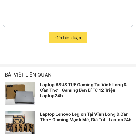
Gửi bình luận
BÀI VIẾT LIÊN QUAN
Laptop ASUS TUF Gaming Tại Vĩnh Long &
Cần Thơ – Gaming Bền Bỉ Từ 12 Triệu |
Laptop24h
Laptop Lenovo Legion Tại Vĩnh Long & Cần
Thơ – Gaming Mạnh Mẽ, Giá Tốt | Laptop24h