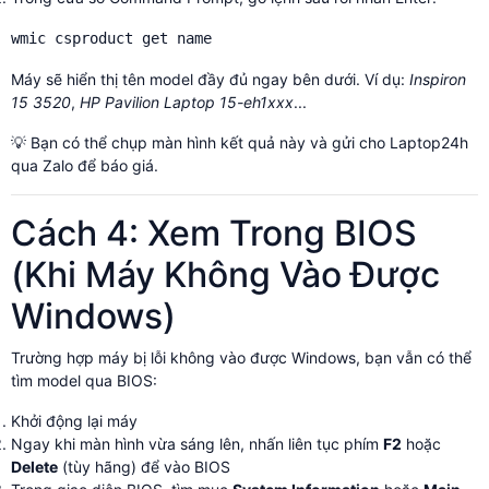
wmic csproduct get name
Máy sẽ hiển thị tên model đầy đủ ngay bên dưới. Ví dụ:
Inspiron
15 3520
,
HP Pavilion Laptop 15-eh1xxx
...
💡 Bạn có thể chụp màn hình kết quả này và gửi cho Laptop24h
qua Zalo để báo giá.
Cách 4: Xem Trong BIOS
(Khi Máy Không Vào Được
Windows)
Trường hợp máy bị lỗi không vào được Windows, bạn vẫn có thể
tìm model qua BIOS:
Khởi động lại máy
Ngay khi màn hình vừa sáng lên, nhấn liên tục phím
F2
hoặc
Delete
(tùy hãng) để vào BIOS