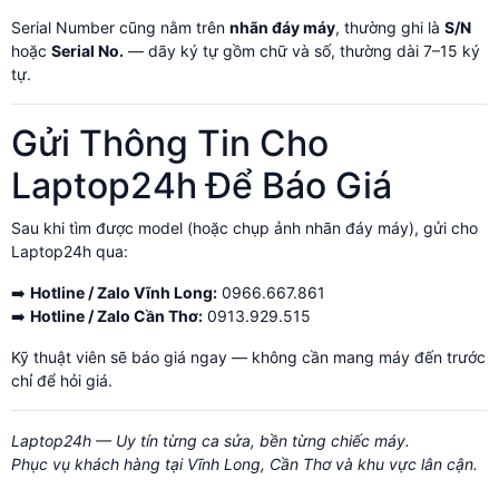
Serial Number cũng nằm trên
nhãn đáy máy
, thường ghi là
S/N
hoặc
Serial No.
— dãy ký tự gồm chữ và số, thường dài 7–15 ký
tự.
Gửi Thông Tin Cho
Laptop24h Để Báo Giá
Sau khi tìm được model (hoặc chụp ảnh nhãn đáy máy), gửi cho
Laptop24h qua:
➡️
Hotline / Zalo Vĩnh Long:
0966.667.861
➡️
Hotline / Zalo Cần Thơ:
0913.929.515
Kỹ thuật viên sẽ báo giá ngay — không cần mang máy đến trước
chỉ để hỏi giá.
Laptop24h — Uy tín từng ca sửa, bền từng chiếc máy.
Phục vụ khách hàng tại Vĩnh Long, Cần Thơ và khu vực lân cận.