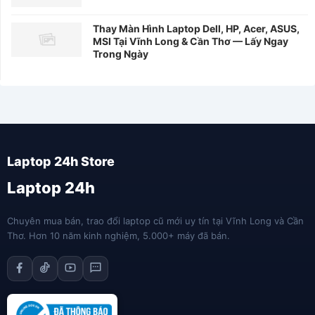
Thay Màn Hình Laptop Dell, HP, Acer, ASUS,
MSI Tại Vĩnh Long & Cần Thơ — Lấy Ngay
Trong Ngày
Laptop 24h
Chuyên mua bán, trao đổi laptop cũ mới uy tín tại Vĩnh Long và Cần
Thơ. Hơn 10 năm kinh nghiệm, 5.000+ máy đã bán.