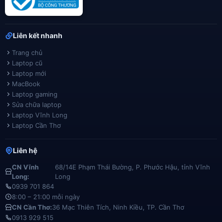
Liên kết nhanh
Trang chủ
Laptop cũ
Laptop mới
MacBook
Laptop gaming
Sửa chữa laptop
Laptop Vĩnh Long
Laptop Cần Thơ
Liên hệ
CN Vĩnh
68/14E Phạm Thái Bường, P. Phước Hậu, tỉnh Vĩnh
Long:
Long
0939 701 864
8:00 – 21:00 mỗi ngày
CN Cần Thơ:
36 Mạc Thiên Tích, Ninh Kiều, TP. Cần Thơ
0913 929 515