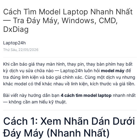
Cách Tìm Model Laptop Nhanh Nhất
— Tra Đáy Máy, Windows, CMD,
DxDiag
Laptop24h
Thứ Sáu, 22/05/2026
Khi cần báo giá thay màn hình, thay pin, thay bàn phím hay bất
kỳ dịch vụ sửa chữa nào — Laptop24h luôn hỏi
model máy
để
tra đúng linh kiện và báo giá chính xác. Cùng một dịch vụ nhưng
khác model có thể khác nhau về linh kiện, kích thước và giá tiền.
Bài viết này hướng dẫn bạn
4 cách tìm model laptop
nhanh nhất
— không cần am hiểu kỹ thuật.
Cách 1: Xem Nhãn Dán Dưới
Đáy Máy (Nhanh Nhất)