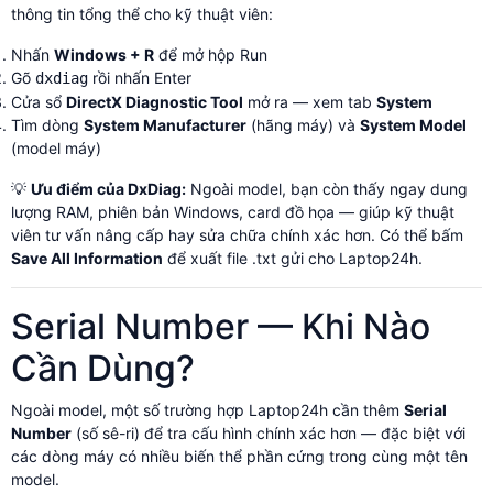
thông tin tổng thể cho kỹ thuật viên:
Nhấn
Windows + R
để mở hộp Run
Gõ
rồi nhấn Enter
dxdiag
Cửa sổ
DirectX Diagnostic Tool
mở ra — xem tab
System
Tìm dòng
System Manufacturer
(hãng máy) và
System Model
(model máy)
💡
Ưu điểm của DxDiag:
Ngoài model, bạn còn thấy ngay dung
lượng RAM, phiên bản Windows, card đồ họa — giúp kỹ thuật
viên tư vấn nâng cấp hay sửa chữa chính xác hơn. Có thể bấm
Save All Information
để xuất file .txt gửi cho Laptop24h.
Serial Number — Khi Nào
Cần Dùng?
Ngoài model, một số trường hợp Laptop24h cần thêm
Serial
Number
(số sê-ri) để tra cấu hình chính xác hơn — đặc biệt với
các dòng máy có nhiều biến thể phần cứng trong cùng một tên
model.