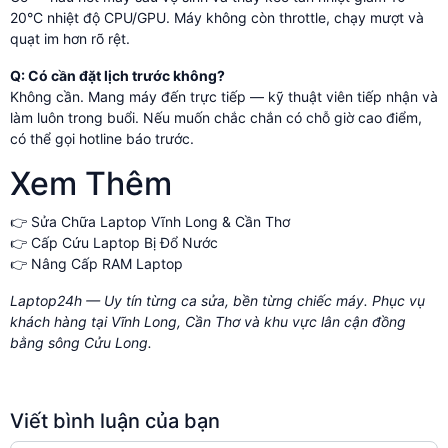
20°C nhiệt độ CPU/GPU. Máy không còn throttle, chạy mượt và
quạt im hơn rõ rệt.
Q: Có cần đặt lịch trước không?
Không cần. Mang máy đến trực tiếp — kỹ thuật viên tiếp nhận và
làm luôn trong buổi. Nếu muốn chắc chắn có chỗ giờ cao điểm,
có thể gọi hotline báo trước.
Xem Thêm
👉
Sửa Chữa Laptop Vĩnh Long & Cần Thơ
👉
Cấp Cứu Laptop Bị Đổ Nước
👉
Nâng Cấp RAM Laptop
Laptop24h — Uy tín từng ca sửa, bền từng chiếc máy. Phục vụ
khách hàng tại Vĩnh Long, Cần Thơ và khu vực lân cận đồng
bằng sông Cửu Long.
Viết bình luận của bạn