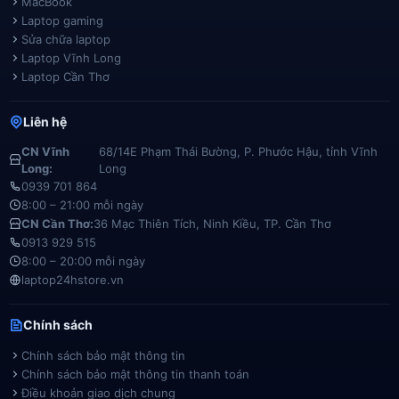
MacBook
Laptop gaming
Sửa chữa laptop
Laptop Vĩnh Long
Laptop Cần Thơ
Liên hệ
CN Vĩnh
68/14E Phạm Thái Bường, P. Phước Hậu, tỉnh Vĩnh
Long:
Long
0939 701 864
8:00 – 21:00 mỗi ngày
CN Cần Thơ:
36 Mạc Thiên Tích, Ninh Kiều, TP. Cần Thơ
0913 929 515
8:00 – 20:00 mỗi ngày
laptop24hstore.vn
Chính sách
Chính sách bảo mật thông tin
Chính sách bảo mật thông tin thanh toán
Điều khoản giao dịch chung