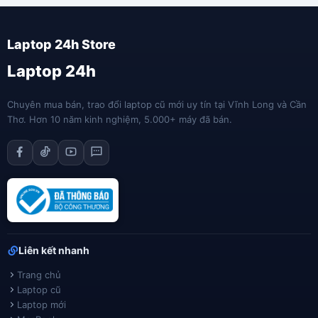
Laptop 24h
Chuyên mua bán, trao đổi laptop cũ mới uy tín tại Vĩnh Long và Cần
Thơ. Hơn 10 năm kinh nghiệm, 5.000+ máy đã bán.
Liên kết nhanh
Trang chủ
Laptop cũ
Laptop mới