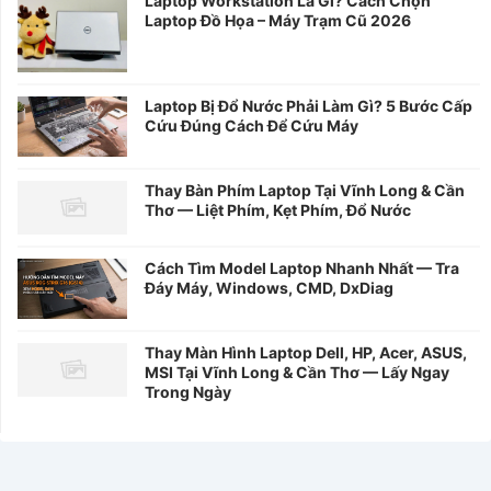
Laptop Workstation Là Gì? Cách Chọn
Laptop Đồ Họa – Máy Trạm Cũ 2026
Laptop Bị Đổ Nước Phải Làm Gì? 5 Bước Cấp
Cứu Đúng Cách Để Cứu Máy
Thay Bàn Phím Laptop Tại Vĩnh Long & Cần
Thơ — Liệt Phím, Kẹt Phím, Đổ Nước
Cách Tìm Model Laptop Nhanh Nhất — Tra
Đáy Máy, Windows, CMD, DxDiag
Thay Màn Hình Laptop Dell, HP, Acer, ASUS,
MSI Tại Vĩnh Long & Cần Thơ — Lấy Ngay
Trong Ngày