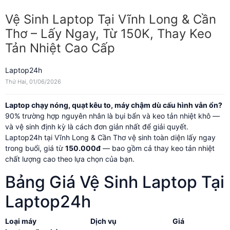
Vệ Sinh Laptop Tại Vĩnh Long & Cần
Thơ – Lấy Ngay, Từ 150K, Thay Keo
Tản Nhiệt Cao Cấp
Laptop24h
Thứ Hai, 01/06/2026
Laptop chạy nóng, quạt kêu to, máy chậm dù cấu hình vẫn ổn?
90% trường hợp nguyên nhân là bụi bẩn và keo tản nhiệt khô —
và vệ sinh định kỳ là cách đơn giản nhất để giải quyết.
Laptop24h tại Vĩnh Long & Cần Thơ vệ sinh toàn diện lấy ngay
trong buổi, giá từ
150.000đ
— bao gồm cả thay keo tản nhiệt
chất lượng cao theo lựa chọn của bạn.
Bảng Giá Vệ Sinh Laptop Tại
Laptop24h
Loại máy
Dịch vụ
Giá