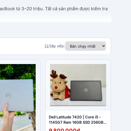
acBook từ 3–20 triệu. Tất cả sản phẩm được kiểm tra
Sắp xếp:
Dell Latitude 7420 | Core i5 -
1145G7 Ram 16GB SSD 256GB
14'' FHD
9.800.000₫